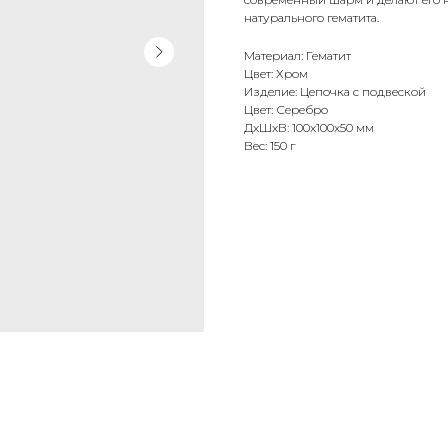
натурального гематита.
Материал: Гематит
Цвет: Хром
Изделие: Цепочка с подвеской
Цвет: Серебро
ДxШxВ: 100x100x50 мм
Вес: 150 г