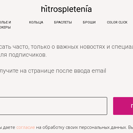
ОЛЬЕ И
КОЛЬЦА
БРАСЛЕТЫ
БРОШИ
COLOR CLICK
ОКЕРЫ
ать часто, только о важных новостях и специ
ля подписчиков.
учите на странице после ввода email
вы даете
согласие
на обработку своих персональных данных. В