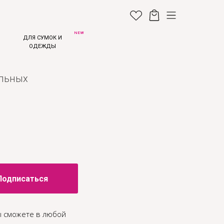
NEW
ДЛЯ СУМОК И
ОДЕЖДЫ
альных
Подписаться
ы сможете в любой