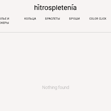
ОЛЬЕ И
КОЛЬЦА
БРАСЛЕТЫ
БРОШИ
COLOR CLICK
ОКЕРЫ
Nothing found