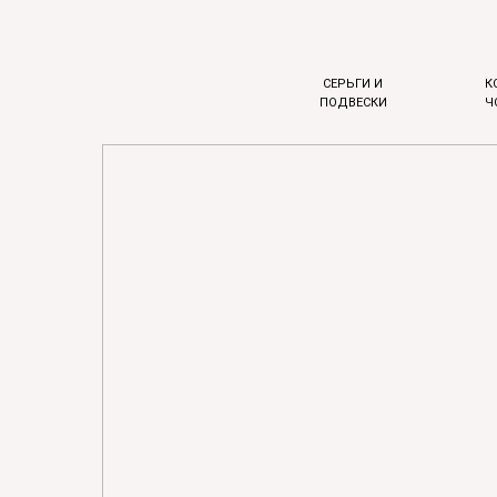
СЕРЬГИ И
К
ПОДВЕСКИ
Ч