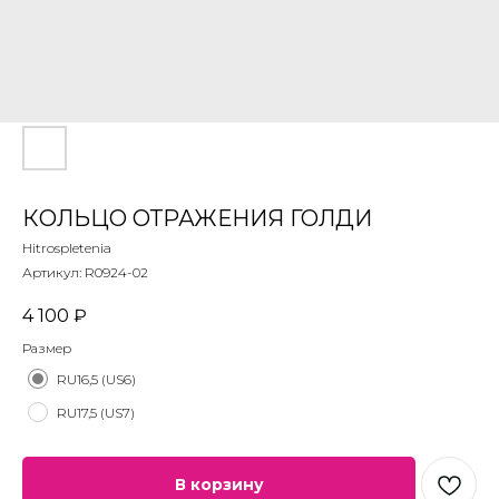
КОЛЬЦО ОТРАЖЕНИЯ ГОЛДИ
Hitrospletenia
Артикул:
R0924-02
4 100
₽
Размер
RU16,5 (US6)
RU17,5 (US7)
В корзину