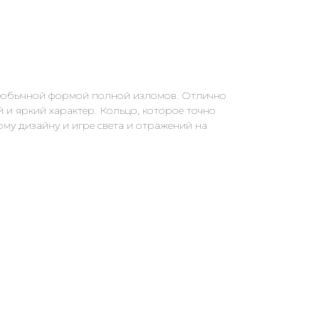
 необычной формой полной изломов. Отлично
й и яркий характер. Кольцо, которое точно
му дизайну и игре света и отражений на