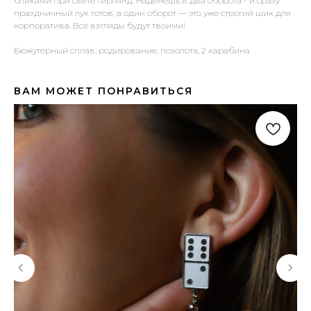
бликами при свете гирлянд. Наденешь в два оборота - и сразу
праздничный лук готов, а один оборот — это уже строгий шик для
корпоратива. Все взгляды будут твоими!
Бюжутерный сплав, родирование, позолота, 2 карабина
ВАМ МОЖЕТ ПОНРАВИТЬСЯ