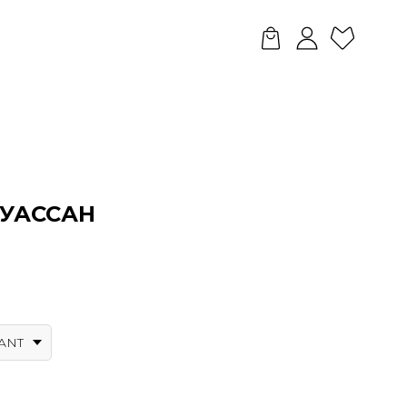
РУАССАН
ANT