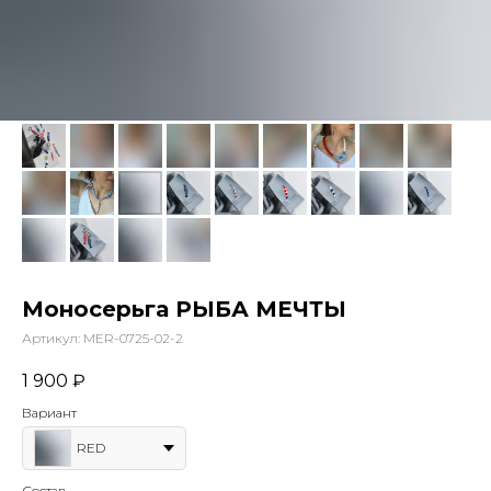
Моносерьга РЫБА МЕЧТЫ
Артикул:
MER-0725-02-2
1 900
₽
Вариант
RED
Состав