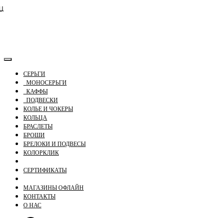
ПОДАРИТЬ СЕРТИФИКАТ
ЦИЯ
СОБЫТИЯ
СЕРЬГИ
МОНОСЕРЬГИ
КАФФЫ
ПОДВЕСКИ
КОЛЬЕ И ЧОКЕРЫ
КОЛЬЦА
БРАСЛЕТЫ
БРОШИ
БРЕЛОКИ И ПОДВЕСЫ
КОЛОРКЛИК
CЕРТИФИКАТЫ
МАГАЗИНЫ ОФЛАЙН
КОНТАКТЫ
О НАС