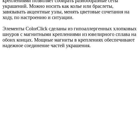
креплениями позволяет собирать разнообразные сеты
украшений. Можно носить как колье или браслеты,
завязывать акцентные узлы, менять цветовые сочетания на
ходу, по настроению и ситуации.
Элементы ColorClick сделаны из гипоаллергенных хлопковых
шнуров с магнитными креплениями из ювелирного сплава на
обоих концах. Мощные магниты в креплениях обеспечивают
надежное соединение частей украшения.