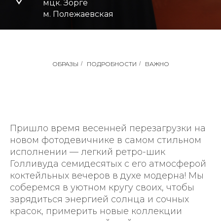
мцк. Зорге
м. Полежаевская
ОБРАЗЫ
/
ПОДРОБНОСТИ
/
ВАЖНО
Пришло время весенней перезагрузки на
новом фотодевичнике в самом стильном
исполнении — легкий ретро-шик
Голливуда семидесятых с его атмосферой
коктейльных вечеров в духе модерна! Мы
соберемся в уютном кругу своих, чтобы
зарядиться энергией солнца и сочных
красок, примерить новые коллекции