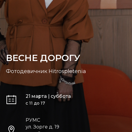
ВЕСНЕ ДОРОГУ
Фотодевичник Hitrospletenia
21 марта | суббота
с 11 до 17
РУМС
ул. Зорге д. 19